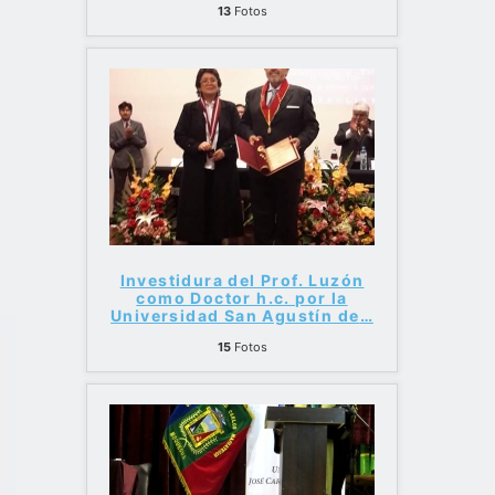
13
Fotos
Investidura del Prof. Luzón
como Doctor h.c. por la
Universidad San Agustín de
…
15
Fotos