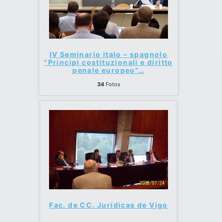
IV Seminario italo – spagnolo
"Principi costituzionali e diritto
penale europeo"
…
34
Fotos
Fac. de CC. Jurídicas de Vigo