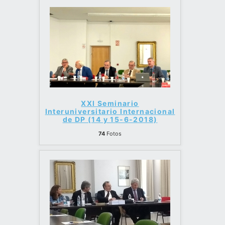
XXI Seminario
Interuniversitario Internacional
de DP (14 y 15-6-2018)
74
Fotos