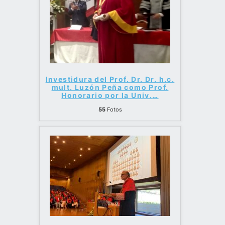
Investidura del Prof. Dr. Dr. h.c.
mult. Luzón Peña como Prof.
Honorario por la Univ.
…
55
Fotos