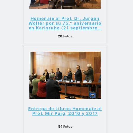
Homenaje al Prof. Dr. Jürgen
Wolter por su 75.º aniversario
en Karlsruhe (21 septiembre
…
20
Fotos
Entrega de Libros Homenaje al
Prof. Mir Puig, 2010 y 2017
54
Fotos