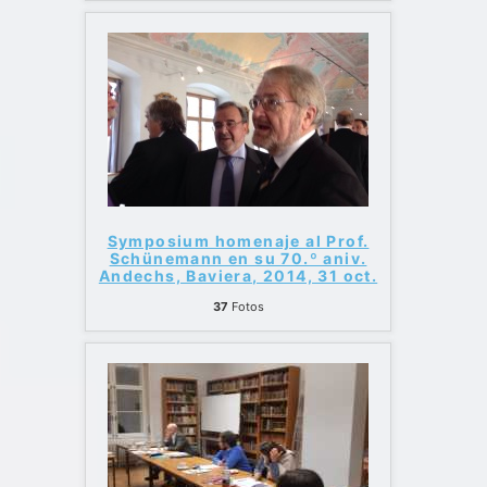
Symposium homenaje al Prof.
Schünemann en su 70.º aniv.
Andechs, Baviera, 2014, 31 oct.
37
Fotos