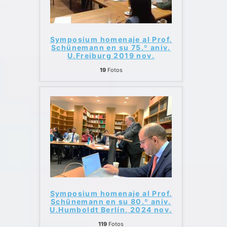
Symposium homenaje al Prof.
Schünemann en su 75.º aniv.
U.Freiburg 2019 nov.
19
Fotos
Symposium homenaje al Prof.
Schünemann en su 80.º aniv.
U.Humboldt Berlín, 2024 nov.
119
Fotos