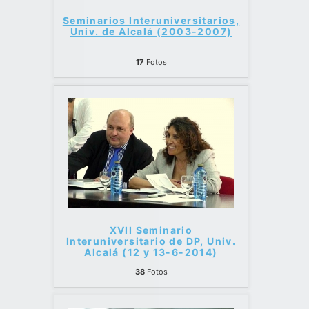
Seminarios Interuniversitarios,
Univ. de Alcalá (2003-2007)
17
Fotos
XVII Seminario
Interuniversitario de DP, Univ.
Alcalá (12 y 13-6-2014)
38
Fotos