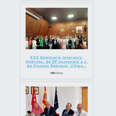
XXV Seminario Interuniv.
Internac. de DP homenaje a J.
de Vicente Remesal, UVigo
…
116
Fotos