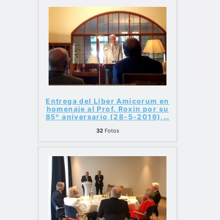
Entrega del Liber Amicorum en
homenaje al Prof. Roxin por su
85º aniversario (28-5-2016),
…
32
Fotos