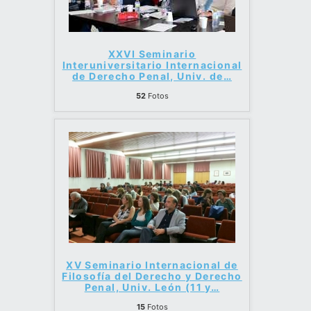
XXVI Seminario
Interuniversitario Internacional
de Derecho Penal, Univ. de
…
52
Fotos
XV Seminario Internacional de
Filosofía del Derecho y Derecho
Penal, Univ. León (11 y
…
15
Fotos