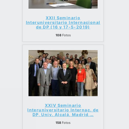
XXII Seminario
Interuniversitario Internacional
de DP (16 y 17-5-2019)
108
Fotos
XXIV Seminario
Interuniversitario Internac. de
DP, Univ. Alcalá, Madrid,
…
158
Fotos