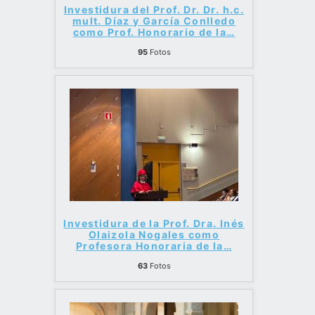
Investidura del Prof. Dr. Dr. h.c.
mult. Díaz y García Conlledo
como Prof. Honorario de la
…
95
Fotos
Investidura de la Prof. Dra. Inés
Olaizola Nogales como
Profesora Honoraria de la
…
63
Fotos