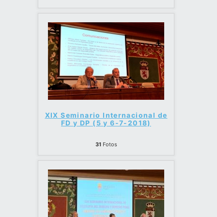
XIX Seminario Internacional de
FD y DP (5 y 6-7-2018)
31
Fotos