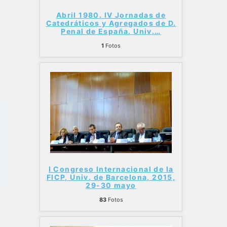
Abril 1980. IV Jornadas de
Catedráticos y Agregados de D.
Penal de España. Univ.
…
1
Fotos
I Congreso Internacional de la
FICP, Univ. de Barcelona, 2015,
29-30 mayo
83
Fotos