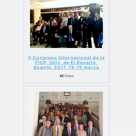
II Congreso Internacional de la
FICP, Univ. de El Rosario,
Bogotá, 2017, 13-15 marzo
45
Fotos