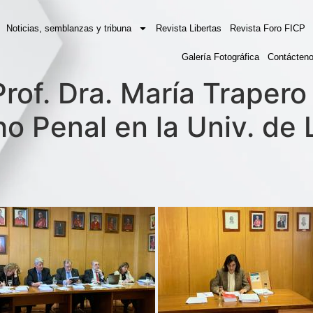
Noticias, semblanzas y tribuna
Revista Libertas
Revista Foro FICP
Galería Fotográfica
Contácten
rof. Dra. María Trapero
o Penal en la Univ. de 