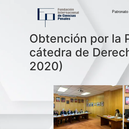
Patronato
Obtención por la P
cátedra de Derech
2020)