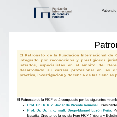
Patronato
Patro
El Patronato de la Fundación Internacional de C
integrado por reconocidos y prestigiosos juris
letrados, especialistas en el ámbito del Der
desarrollado su carrera profesional en las d
práctica, investigación y docencia de las ciencias 
El Patronato de la FICP está compuesto por los siguientes miemb
Prof. Dr. Dr. h. c. Javier de Vicente Remesal
.
Presidente
Prof. Dr. Dr. h. c. mult. Diego-Manuel Luzón Peña.
Pr
España. Director de la revista Foro FICP (Tribuna y Boletín