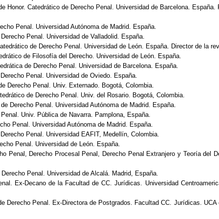
e Honor. Catedrático de Derecho Penal. Universidad de Barcelona. España. F
recho Penal. Universidad Autónoma de Madrid. España.
 Derecho Penal. Universidad de Valladolid. España.
tedrático de Derecho Penal. Universidad de León. España. Director de la revi
drático de Filosofía del Derecho. Universidad de León. España.
edrática de Derecho Penal. Universidad de Barcelona. España.
 Derecho Penal. Universidad de Oviedo. España.
e Derecho Penal. Univ. Externado. Bogotá, Colombia.
edrático de Derecho Penal. Univ. del Rosario. Bogotá, Colombia.
 de Derecho Penal. Universidad Autónoma de Madrid. España.
Penal. Univ. Pública de Navarra. Pamplona, España.
echo Penal. Universidad Autónoma de Madrid. España.
 Derecho Penal. Universidad EAFIT, Medellín, Colombia.
echo Penal. Universidad de León. España.
ho Penal, Derecho Procesal Penal, Derecho Penal Extranjero y Teoría del D
 Derecho Penal. Universidad de Alcalá. Madrid, España.
nal. Ex-Decano de la Facultad de CC. Jurídicas. Universidad Centroameri
de Derecho Penal. Ex-Directora de Postgrados. Facultad CC. Jurídicas. UCA 