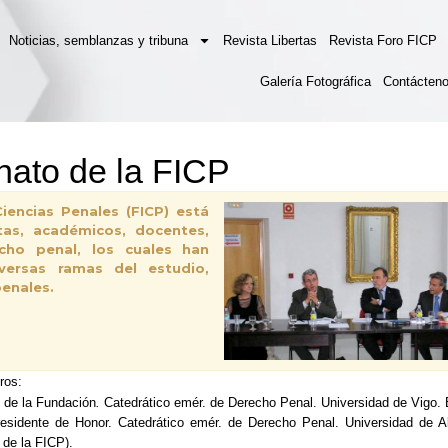
Noticias, semblanzas y tribuna
Revista Libertas
Revista Foro FICP
Galería Fotográfica
Contácten
nato de la FICP
iencias Penales (FICP) está
tas, académicos, docentes,
echo penal, los cuales han
iversas ramas del estudio,
penales.
ros:
 de la Fundación
.
Catedrático emér. de Derecho Penal. Universidad de Vigo.
esidente de Honor. Catedrático emér. de Derecho Penal. Universidad de Al
 de la FICP).