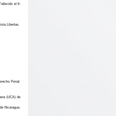
allecido el 6-
sta Libertas.
erecho Penal.
cana (UCA) de
de Nicaragua.