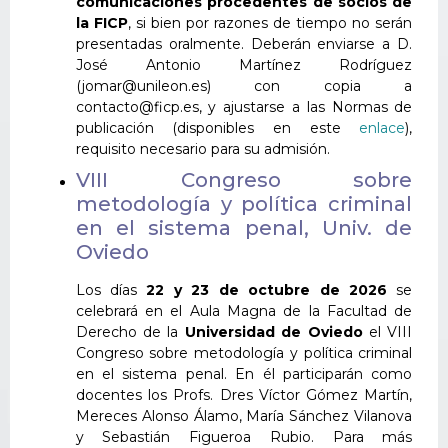
comunicaciones procedentes de socios de
la FICP
, si bien por razones de tiempo no serán
presentadas oralmente. Deberán enviarse a D.
José Antonio Martínez Rodríguez
(jomar@unileon.es) con copia a
contacto@ficp.es, y ajustarse a las Normas de
publicación (disponibles en este
enlace
),
requisito necesario para su admisión.
VIII Congreso sobre
metodología y política criminal
en el sistema penal, Univ. de
Oviedo
Los días
22 y 23 de octubre de 2026
se
celebrará en el Aula Magna de la Facultad de
Derecho de la
Universidad de Oviedo
el VIII
Congreso sobre metodología y política criminal
en el sistema penal. En él participarán como
docentes los Profs. Dres Víctor Gómez Martín,
Mereces Alonso Álamo, María Sánchez Vilanova
y Sebastián Figueroa Rubio. Para más