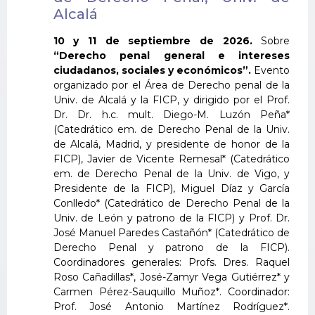
Alcalá
10 y 11 de septiembre de 2026.
Sobre
“Derecho penal general e intereses
ciudadanos, sociales y económicos”.
Evento
organizado por el Área de Derecho penal de la
Univ. de Alcalá y la FICP, y dirigido por el Prof.
Dr. Dr. h.c. mult. Diego-M. Luzón Peña*
(Catedrático em. de Derecho Penal de la Univ.
de Alcalá, Madrid, y presidente de honor de la
FICP), Javier de Vicente Remesal* (Catedrático
em. de Derecho Penal de la Univ. de Vigo, y
Presidente de la FICP), Miguel Díaz y García
Conlledo* (Catedrático de Derecho Penal de la
Univ. de León y patrono de la FICP) y Prof. Dr.
José Manuel Paredes Castañón* (Catedrático de
Derecho Penal y patrono de la FICP).
Coordinadores generales: Profs. Dres. Raquel
Roso Cañadillas*, José-Zamyr Vega Gutiérrez* y
Carmen Pérez-Sauquillo Muñoz*. Coordinador:
Prof. José Antonio Martínez Rodríguez*.