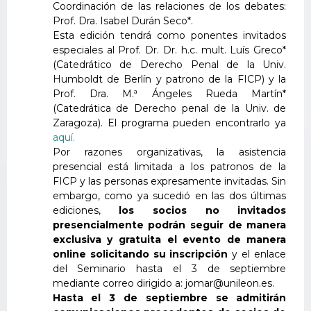
Coordinación de las relaciones de los debates:
Prof. Dra. Isabel Durán Seco*.
Esta edición tendrá como ponentes invitados
especiales al Prof. Dr. Dr. h.c. mult. Luís Greco*
(Catedrático de Derecho Penal de la Univ.
Humboldt de Berlín y patrono de la FICP) y la
Prof. Dra. M.ª Ángeles Rueda Martín*
(Catedrática de Derecho penal de la Univ. de
Zaragoza). El programa pueden encontrarlo ya
aquí.
Por razones organizativas, la asistencia
presencial está limitada a los patronos de la
FICP y las personas expresamente invitadas. Sin
embargo, como ya sucedió en las dos últimas
ediciones,
los socios no invitados
presencialmente podrán seguir de manera
exclusiva y gratuita el evento de manera
online solicitando su inscripción
y el enlace
del Seminario hasta el 3 de septiembre
mediante correo dirigido a: jomar@unileon.es.
Hasta el 3 de septiembre se admitirán