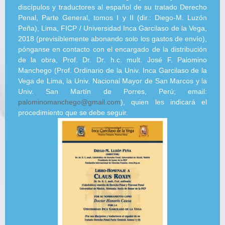
discípulos y traductores al español de su tratado Derecho
Penal, Parte General, tomos I y II (dir.: Diego-M. Luzón
Peña), Lima, FICP / Universidad Inca Garcilaso de la Vega,
2018 (previsiblemente abonando solo los gastos de envío),
pónganse en contacto con el encargado de la distribución
de la obra, Prof. Dr. Dr. h.c. mult. José F. Palomino
Manchego (Prof. Ordinario de la Univ. Inca Garcilaso de la
Vega de Lima, la Univ. Nacional Mayor de San Marcos y la
Univ. San Martín de Porres, Perú; email:
palominomanchego@gmail.com
), quien les indicará el
procedimiento que se debe seguir.