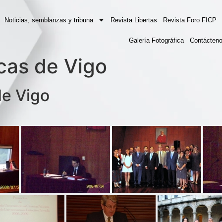
Noticias, semblanzas y tribuna
Revista Libertas
Revista Foro FICP
Galería Fotográfica
Contácten
icas de Vigo
de Vigo