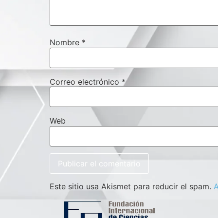
Nombre
*
Correo electrónico
*
Web
Este sitio usa Akismet para reducir el spam.
A