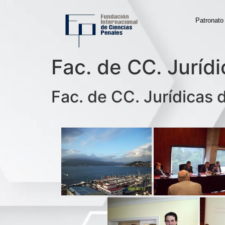
Patronato
Fac. de CC. Juríd
Fac. de CC. Jurídicas 