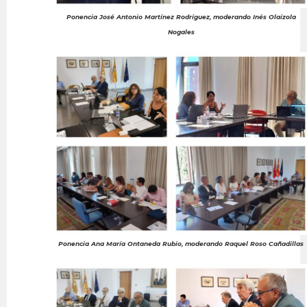
Ponencia José Antonio Martínez Rodríguez, moderando Inés Olaizola
Nogales
Ponencia Ana María Ontaneda Rubio, moderando Raquel Roso Cañadillas