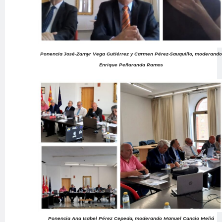
Ponencia José-Zamyr Vega Gutiérrez y Carmen Pérez-Sauquillo, moderando
Enrique Peñaranda Ramos
Ponencia Ana Isabel Pérez Cepeda, moderando Manuel Cancio Meliá