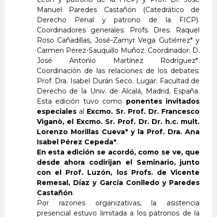
Manuel Paredes Castañón (Catedrático de
Derecho Penal y patrono de la FICP).
Coordinadores generales: Profs. Dres. Raquel
Roso Cañadillas, José-Zamyr Vega Gutiérrez* y
Carmen Pérez-Sauquillo Muñoz. Coordinador: D.
José Antonio Martínez Rodríguez*.
Coordinación de las relaciones de los debates:
Prof. Dra. Isabel Durán Seco. Lugar: Facultad de
Derecho de la Univ. de Alcalá, Madrid, España.
Esta edición tuvo como
ponentes invitados
especiales
al
Excmo. Sr. Prof. Dr. Francesco
Viganò, el Excmo. Sr. Prof. Dr. Dr. h.c. mult.
Lorenzo Morillas Cueva* y la Prof. Dra. Ana
Isabel Pérez Cepeda*
.
En esta edición se acordó, como se ve, que
desde ahora codirijan el Seminario, junto
con el Prof. Luzón, los Profs. de Vicente
Remesal, Díaz y García Conlledo y Paredes
Castañón
.
Por razones organizativas, la asistencia
presencial estuvo limitada a los patronos de la