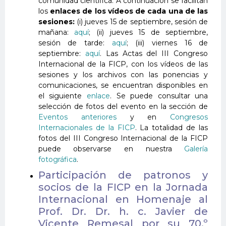
comunidad científica. A continuación se facilitan
los
enlaces de los vídeos de cada una de las
sesiones:
(i) jueves 15 de septiembre, sesión de
mañana:
aquí
; (ii) jueves 15 de septiembre,
sesión de tarde:
aquí
; (iii) viernes 16 de
septiembre:
aquí
. Las Actas del III Congreso
Internacional de la FICP, con los vídeos de las
sesiones y los archivos con las ponencias y
comunicaciones, se encuentran disponibles en
el siguiente
enlace
. Se puede consultar una
selección de fotos del evento en la sección de
Eventos anteriores
y en
Congresos
Internacionales de la FICP
. La totalidad de las
fotos del III Congreso Internacional de la FICP
puede observarse en nuestra
Galería
fotográfica
.
Participación de patronos y
socios de la FICP en la Jornada
Internacional en Homenaje al
Prof. Dr. Dr. h. c. Javier de
Vicente Remesal por su 70.º