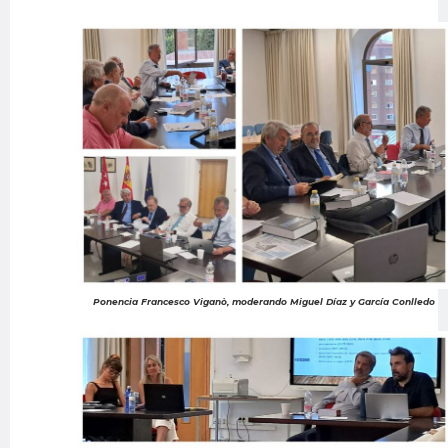
Ponencia Francesco Viganò, moderando Miguel Díaz y García Conlledo