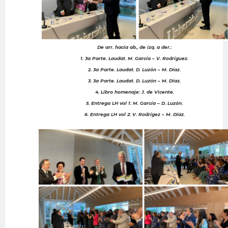
De arr. hacia ab., de izq. a der.:
1. 3a Parte. Laudat. M. García – V. Rodríguez.
2. 3a Parte. Laudat. D. Luzón – M. Díaz.
3. 3a Parte. Laudat. D. Luzón – M. Díaz.
4. Libro homenaje: J. de Vicente.
5. Entrega LH vol 1: M. García – D. Luzón.
6. Entrega LH vol 2: V. Rodrígez – M. Díaz.