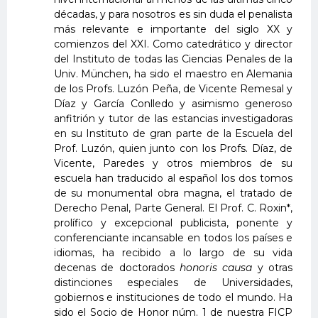
décadas, y para nosotros es sin duda el penalista
más relevante e importante del siglo XX y
comienzos del XXI. Como catedrático y director
del Instituto de todas las Ciencias Penales de la
Univ. München, ha sido el maestro en Alemania
de los Profs. Luzón Peña, de Vicente Remesal y
Díaz y García Conlledo y asimismo generoso
anfitrión y tutor de las estancias investigadoras
en su Instituto de gran parte de la Escuela del
Prof. Luzón, quien junto con los Profs. Díaz, de
Vicente, Paredes y otros miembros de su
escuela han traducido al español los dos tomos
de su monumental obra magna, el tratado de
Derecho Penal, Parte General. El Prof. C. Roxin*,
prolífico y excepcional publicista, ponente y
conferenciante incansable en todos los países e
idiomas, ha recibido a lo largo de su vida
decenas de doctorados
honoris causa
y otras
distinciones especiales de Universidades,
gobiernos e instituciones de todo el mundo. Ha
sido el Socio de Honor núm. 1 de nuestra FICP