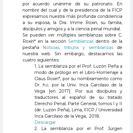
por acuerdo unánime de su patronato. En
nombre del cual y de la presidencia de la FICP
expresamos nuestra más profunda condolencia
a su esposa, la Dra. Imme Roxin, su familia,
discípulos y amigos y a la ciencia penal mundial.
Se pueden ver múltiples semblanzas sobre C.
Roxin* en la sección
Semblanzas
dentro de la
pestaña
Noticias, tribuna y semblanzas
de
nuestra web. Sin embargo, destacamos las
cuatro siguientes:
1. La semblanza por el Prof. Luzón Peña a
modo de prólogo en el Libro-Homenaje a
Claus Roxin*, por su nombramiento como
Dr. h.c. por la Univ. Inca Garcilaso de la
Vega [en 2017]. Por sus discípulos y
traductores al español de su tratado
Derecho Penal, Parte General, tomos I y II
(dir. Luzón Peña), Lima, FICP / Universidad
Inca Garcilaso de la Vega, 2018.
Descargar
2. La semblanza por el Prof. Jürgen