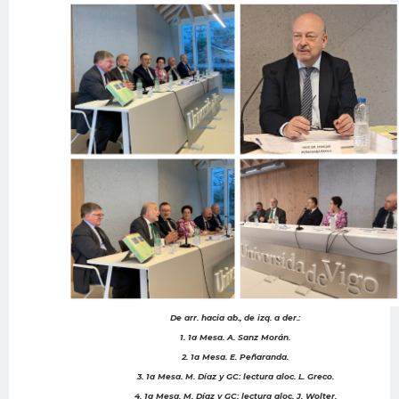
De arr. hacia ab., de izq. a der.:
1. 1a Mesa. A. Sanz Morán.
2. 1a Mesa. E. Peñaranda.
3. 1a Mesa. M. Díaz y GC: lectura aloc. L. Greco.
4. 1a Mesa. M. Díaz y GC: lectura aloc. J. Wolter.