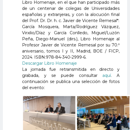
Libro Homenaje, en el que han participado más
de un centenar de colegas de Universidades
españolas y extranjeras, y con la alocución final
del Prof. Dr. Dr. h. c. Javier de Vicente Remesal*:
García Mosquera, Marta/Rodríguez Vázquez,
Virxilio/Díaz y García Conlledo, Miguel/Luzón
Peña, Diego-Manuel (dirs.), Libro Homenaje al
Profesor Javier de Vicente Remesal por su 70.º
aniversario, tomos I y II, Madrid, BOE / FICP,
2024. ISBN:978-84-340-2999-6.
Descargar Libro Homenaje
La jornada fue retransmitida en directo y
grabada, y se puede consultar
aquí
. A
continuación se publica una selección de fotos
del evento: