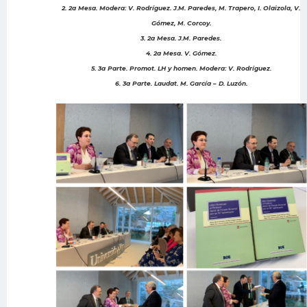
2. 2a Mesa. Modera: V. Rodríguez. J.M. Paredes, M. Trapero, I. Olaizola, V.
Gómez, M. Corcoy.
3. 2a Mesa. J.M. Paredes.
4. 2a Mesa. V. Gómez.
5. 3a Parte. Promot. LH y homen. Modera: V. Rodríguez.
6. 3a Parte. Laudat. M. García – D. Luzón.