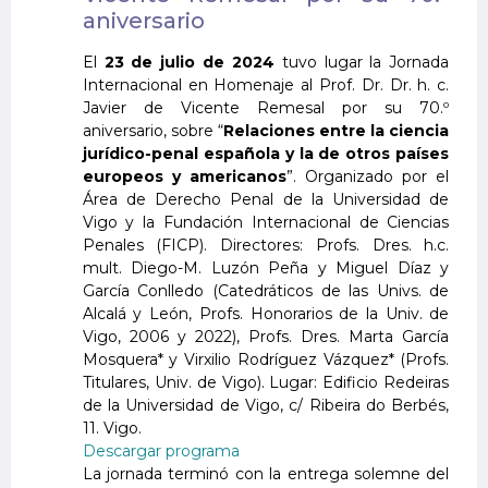
aniversario
El
23 de julio de 2024
tuvo lugar la Jornada
Internacional en Homenaje al Prof. Dr. Dr. h. c.
Javier de Vicente Remesal por su 70.º
aniversario, sobre “
Relaciones entre la ciencia
jurídico-penal española y la de otros países
europeos y americanos
”. Organizado por el
Área de Derecho Penal de la Universidad de
Vigo y la Fundación Internacional de Ciencias
Penales (FICP). Directores: Profs. Dres. h.c.
mult. Diego-M. Luzón Peña y Miguel Díaz y
García Conlledo (Catedráticos de las Univs. de
Alcalá y León, Profs. Honorarios de la Univ. de
Vigo, 2006 y 2022), Profs. Dres. Marta García
Mosquera* y Virxilio Rodríguez Vázquez* (Profs.
Titulares, Univ. de Vigo). Lugar: Edificio Redeiras
de la Universidad de Vigo, c/ Ribeira do Berbés,
11. Vigo.
Descargar programa
La jornada terminó con la entrega solemne del