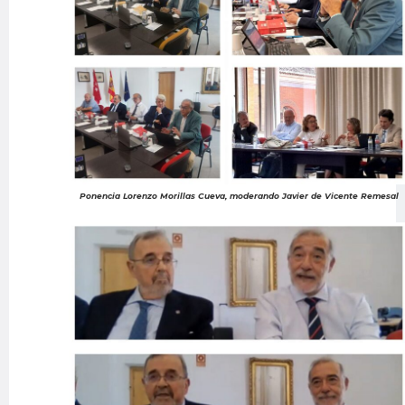
Ponencia Lorenzo Morillas Cueva, moderando Javier de Vicente Remesal