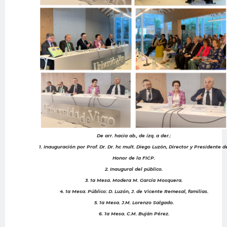
De arr. hacia ab., de izq. a der.:
1. Inauguración por Prof. Dr. Dr. hc mult. Diego Luzón, Director y Presidente d
Honor de la FICP.
2. Inaugural del público.
3. 1a Mesa. Modera M. García Mosquera.
4. 1a Mesa. Público: D. Luzón, J. de Vicente Remesal, familias.
5. 1a Mesa. J.M. Lorenzo Salgado.
6. 1a Mesa. C.M. Buján Pérez.