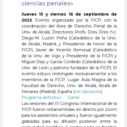
ciencias penales»
Jueves 15 y viernes 16 de septiembre de
2022
. Evento organizado por la FICP, con la
coordinación del Área de Derecho Penal de la
Univ. de Alcalá. Directores: Profs. Dres. Dres. h.c.
Diego-M. Luzón Peña (Catedrático de la Univ.
de Alcalá, Madrid, y Presidente de honor de la
FICP), Javier de Vicente Remesal (Catedrático
de la Univ. de Vigo y Presidente de la FICP) y
Miguel Díaz y García Conlledo (Catedrático de la
Univ. de León y patrono fundador de la FICP). El
evento estuvo restringido exclusivamente a los
miembros de la FICP. Lugar: Aula Magna de la
Facultad de Derecho, Univ. de Alcalá, Alcalá de
Henares (Madrid), España (
ver ubicación
).
Programa definitivo
Cartel
Las sesiones del III Congreso Internacional de la
FICP fueron retransmitidas en directo por zoom
para los asistentes virtuales y fueron igualmente
grabadas para su difusión posterior entre la