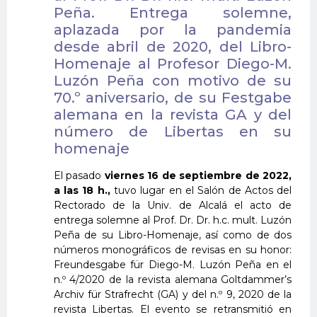
Peña. Entrega solemne,
aplazada por la pandemia
desde abril de 2020, del Libro-
Homenaje al Profesor Diego-M.
Luzón Peña con motivo de su
70.º aniversario, de su Festgabe
alemana en la revista GA y del
número de Libertas en su
homenaje
El pasado
viernes 16 de septiembre de 2022,
a las 18 h.,
tuvo lugar en el Salón de Actos del
Rectorado de la Univ. de Alcalá el acto de
entrega solemne al Prof. Dr. Dr. h.c. mult. Luzón
Peña de su Libro-Homenaje, así como de dos
números monográficos de revisas en su honor:
Freundesgabe für Diego-M. Luzón Peña en el
n.º 4/2020 de la revista alemana Goltdammer’s
Archiv für Strafrecht (GA) y del n.º 9, 2020 de la
revista Libertas. El evento se retransmitió en