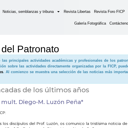
Noticias, semblanzas y tribuna
Revista Libertas
Revista Foro FICP
Galería Fotográfica
Contácten
 del Patronato
 las principales actividades académicas y profesionales de los patro
ión sobre las actividades directamente organizadas por la FICP, pued
es
. Al comienzo se muestra una selección de las noticias más importa
acadas de los últimos años
c. mult. Diego-M. Luzón Peña*
ICP:
s discípulos del Prof. Luzón, os comunico la tristísima noticia d