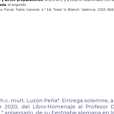
pada
, el segundo.
enal. Parte General. 4.ª Ed. Tirant lo Blanch. Valencia. 2025. 826
. h.c. mult. Luzón Peña*. Entrega solemne, 
 2020, del Libro-Homenaje al Profesor D
º aniversario, de su Festgabe alemana en la