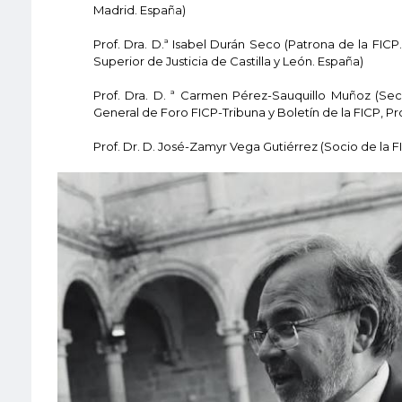
Madrid. España)
Prof. Dra. D.ª Isabel Durán Seco (Patrona de la FICP. 
Superior de Justicia de Castilla y León. España)
Prof. Dra. D. ª Carmen Pérez-Sauquillo Muñoz (Sec
General de Foro FICP-Tribuna y Boletín de la FICP, P
Prof. Dr. D. José-Zamyr Vega Gutiérrez (Socio de la F