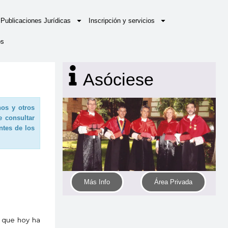
Publicaciones Jurídicas
Inscripción y servicios
os
Asóciese
nos y otros
e consultar
ntes de los
Más Info
Área Privada
e que hoy ha