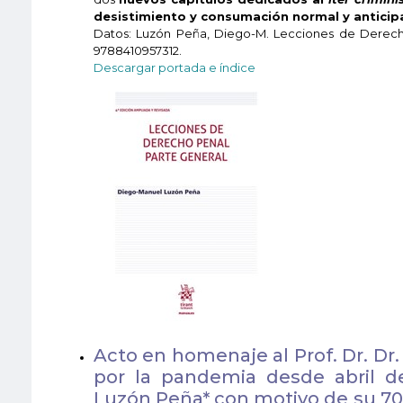
desistimiento y consumación normal y antici
Datos: Luzón Peña, Diego-M. Lecciones de Derecho P
9788410957312.
Descargar portada e índice
Acto en homenaje al Prof. Dr. Dr
por la pandemia desde abril de
Luzón Peña* con motivo de su 70.