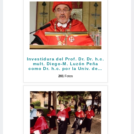
Investidura del Prof. Dr. Dr. h.c.
mult. Diego-M. Luzón Peña
como Dr. h.c. por la Univ. de
…
201
Fotos