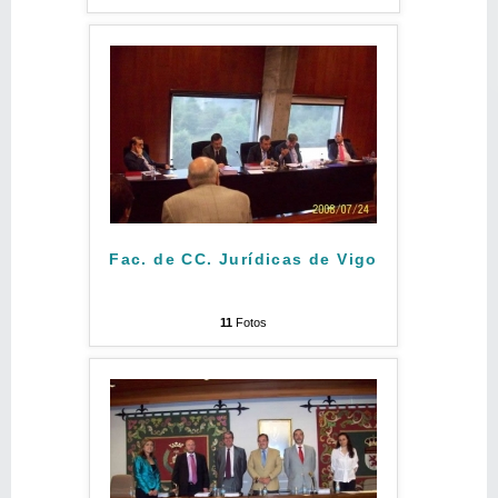
Fac. de CC. Jurídicas de Vigo
11
Fotos