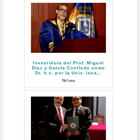
Investidura del Prof. Miguel
Díaz y García Conlledo como
Dr. h.c. por la Univ. Inca
…
74
Fotos