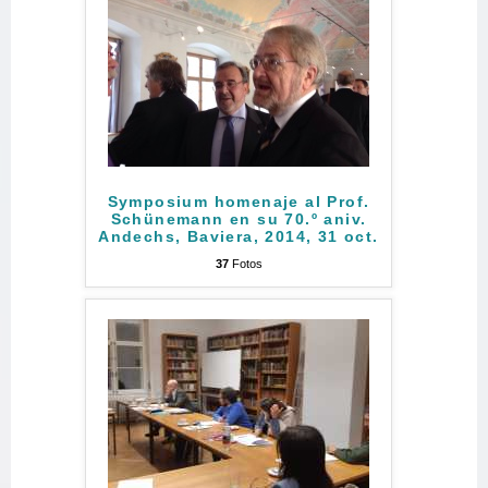
Symposium homenaje al Prof.
Schünemann en su 70.º aniv.
Andechs, Baviera, 2014, 31 oct.
37
Fotos