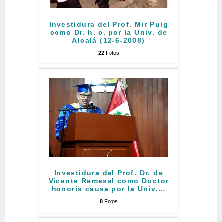
Investidura del Prof. Mir Puig
como Dr. h. c. por la Univ. de
Alcalá (12-6-2008)
22
Fotos
Investidura del Prof. Dr. de
Vicente Remesal como Doctor
honoris causa por la Univ.
…
8
Fotos