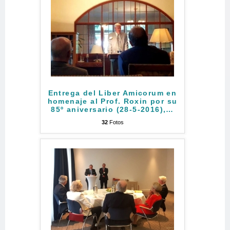
Entrega del Liber Amicorum en
homenaje al Prof. Roxin por su
85º aniversario (28-5-2016),
…
32
Fotos