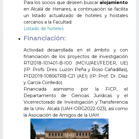
Para los socios que deseen buscar
alojamiento
en Alcalá de Henares, a continuación se facilita
un listado actualizado de hoteles y hostales
cercanos a la Facultad:
Listado de hoteles
Financiación:
Actividad desarrollada en el ámbito y con
financiación de los proyectos de investigación
RTI2018-101401-B-I00 (MCIU/AEI/FEDER, UE)
(IP: Profs. Dres. Luzón Peña y Roso Cañadillas),
PID2019-108567RB-C21 (AEI) (IP: Prof. Dr. Díaz
y García Conlledo).
Financiada asimismo por la FICP, el
Departamento de Ciencias Jurídicas y el
Vicerrectorado de Investigación y Transferencia
de la Univ. Alcalá (UAH-ORG2022-023), así como
la Asociación de Amigos de la UAH.