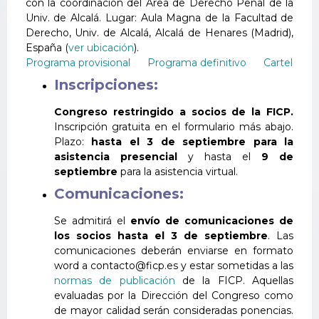
con la coordinación del Área de Derecho Penal de la
Univ. de Alcalá. Lugar: Aula Magna de la Facultad de
Derecho, Univ. de Alcalá, Alcalá de Henares (Madrid),
España (
ver ubicación
).
Programa provisional
Programa definitivo
Cartel
Inscripciones:
Congreso restringido a socios de la FICP.
Inscripción gratuita en el formulario más abajo.
Plazo:
hasta el 3 de septiembre para la
asistencia presencial
y hasta el
9 de
septiembre
para la asistencia virtual.
Comunicaciones:
Se admitirá el
envío de comunicaciones de
los socios hasta el 3 de septiembre
. Las
comunicaciones deberán enviarse en formato
word a contacto@ficp.es y estar sometidas a las
normas de publicación
de la FICP. Aquellas
evaluadas por la Dirección del Congreso como
de mayor calidad serán consideradas ponencias.