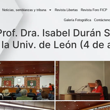
Noticias, semblanzas y tribuna
Revista Libertas
Revista Foro FICP
Galería Fotográfica
Contácten
rof. Dra. Isabel Durán 
n la Univ. de León (4 de 