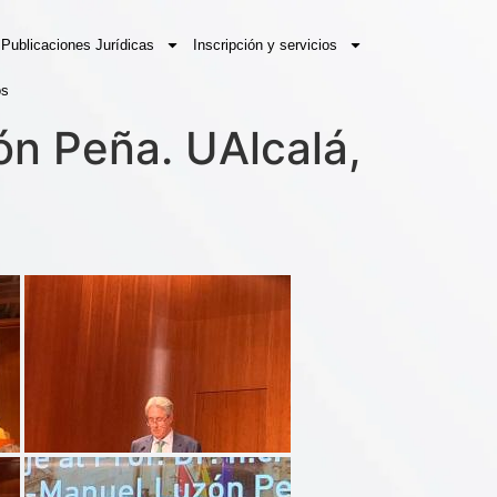
Publicaciones Jurídicas
Inscripción y servicios
os
ón Peña. UAlcalá,