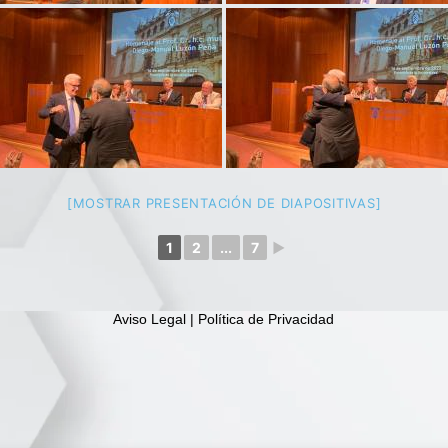
[MOSTRAR PRESENTACIÓN DE DIAPOSITIVAS]
1
2
...
7
►
Aviso Legal | Política de Privacidad