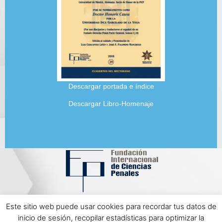
Descargar portada e índice
Descargar Libro-Homenaje
Este sitio web puede usar cookies para recordar tus datos de
Aviso Legal | Política de Privacidad
inicio de sesión, recopilar estadísticas para optimizar la