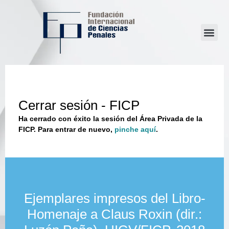
Cerrar sesión - FICP
Ha cerrado con éxito la sesión del Área Privada de la
FICP. Para entrar de nuevo,
pinche aquí
.
Ejemplares impresos del Libro-
Homenaje a Claus Roxin (dir.: