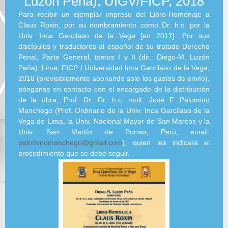
Luzón Peña), UIGV/FICP, 2018
Para recibir un ejemplar impreso del Libro-Homenaje a
Claus Roxin, por su nombramiento como Dr. h.c. por la
Univ. Inca Garcilaso de la Vega [en 2017]. Por sus
discípulos y traductores al español de su tratado Derecho
Penal, Parte General, tomos I y II (dir.: Diego-M. Luzón
Peña), Lima, FICP / Universidad Inca Garcilaso de la Vega,
2018 (previsiblemente abonando solo los gastos de envío),
pónganse en contacto con el encargado de la distribución
de la obra, Prof. Dr. Dr. h.c. mult. José F. Palomino
Manchego (Prof. Ordinario de la Univ. Inca Garcilaso de la
Vega de Lima, la Univ. Nacional Mayor de San Marcos y la
Univ. San Martín de Porres, Perú; email:
palominomanchego@gmail.com
), quien les indicará el
procedimiento que se debe seguir.