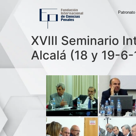
Patronato
XVIII Seminario In
Alcalá (18 y 19-6-