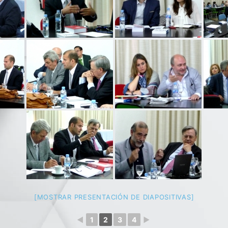
[MOSTRAR PRESENTACIÓN DE DIAPOSITIVAS]
◄
1
2
3
4
►