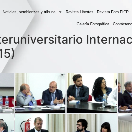
Noticias, semblanzas y tribuna
Revista Libertas
Revista Foro FICP
Galería Fotográfica
Contácten
teruniversitario Interna
15)