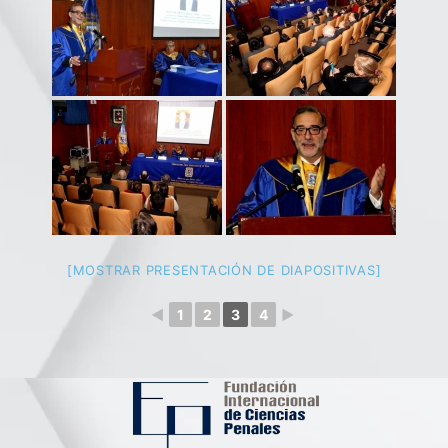
[MOSTRAR PRESENTACIÓN DE DIAPOSITIVAS]
◄
1
2
3
4
►