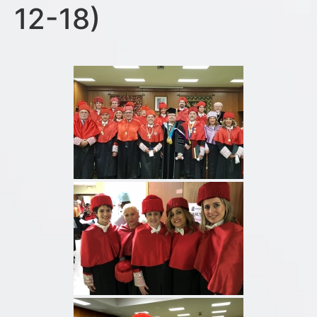
12-18)