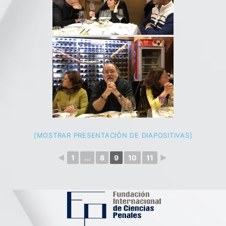
[MOSTRAR PRESENTACIÓN DE DIAPOSITIVAS]
◄
1
...
8
9
10
11
►