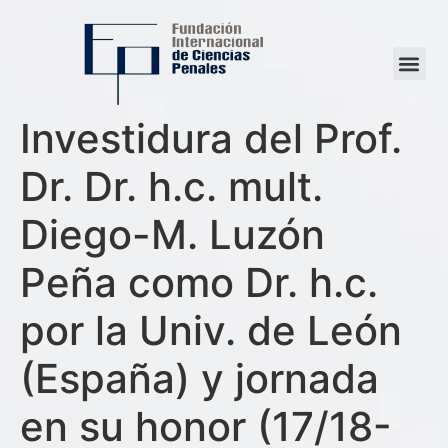
Investidura del Prof.
Dr. Dr. h.c. mult.
Diego-M. Luzón
Peña como Dr. h.c.
por la Univ. de León
(España) y jornada
en su honor (17/18-