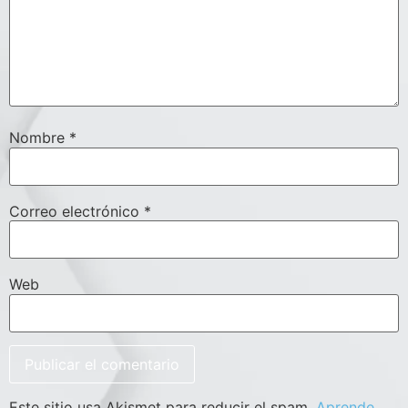
Nombre
*
Correo electrónico
*
Web
Este sitio usa Akismet para reducir el spam.
Aprende