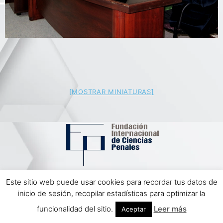
[MOSTRAR MINIATURAS]
Este sitio web puede usar cookies para recordar tus datos de
Aviso Legal | Política de Privacidad
inicio de sesión, recopilar estadísticas para optimizar la
Diseño Web Impulso Tecnológico
funcionalidad del sitio.
Leer más
Aceptar